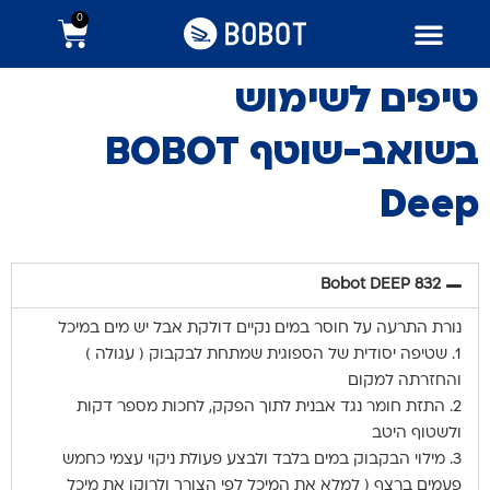
0
טיפים לשימוש
בשואב-שוטף BOBOT
Deep
Bobot DEEP 832
נורת התרעה על חוסר במים נקיים דולקת אבל יש מים במיכל
1. שטיפה יסודית של הספוגית שמתחת לבקבוק ( עגולה )
והחזרתה למקום
2. התזת חומר נגד אבנית לתוך הפקק, לחכות מספר דקות
ולשטוף היטב
3. מילוי הבקבוק במים בלבד ולבצע פעולת ניקוי עצמי כחמש
פעמים ברצף ( למלא את המיכל לפי הצורך ולרוקן את מיכל