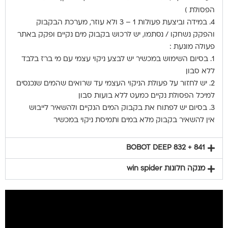
הפסולת )
4. במידה וביצעת פעולות 1 – 3 ולא עוזר, מערכת הבקבוק
והפקק נשחקו / נסתמו, יש לרכוש בקבוק מים נקיים ופקק באתר
פעולה מונעת :
1. בסיום השימוש במכשיר יש לבצע ניקוי עצמי עם מי ברז בלבד
ללא סבון
2. יש לחזור על פעולת הניקוי העצמי עד שרואים שהמים שנכנסים
למיכל הפסולת נקיים כמעט ללא בועות סבון
3. בסיום יש לפתוח את בקבוק המים הנקיים ולהשאיר לייבוש
אין להשאיר בקבוק מלא במים ותמיסת ניקוי במכשיר
BOBOT DEEP 832 + 841
מנקה חלונות win spider