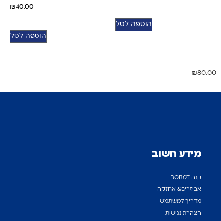
₪
40.00
הוספה לסל
הוספה לסל
₪
80.00
מידע חשוב
קנה BOBOT
אביזרים& אחזקה
מדריך למשתמש
הצהרת נגישות