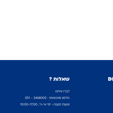
שאלות ?
דברו איתנו
טלפון וואטצאפ : 2468002 - 051
שעות מענה- ימי א'-ה', 10:00-17:00