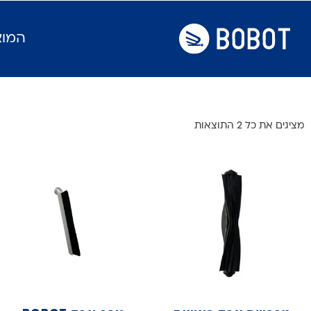
המוצ
מציגים את כל ⁦2⁩ התוצאות