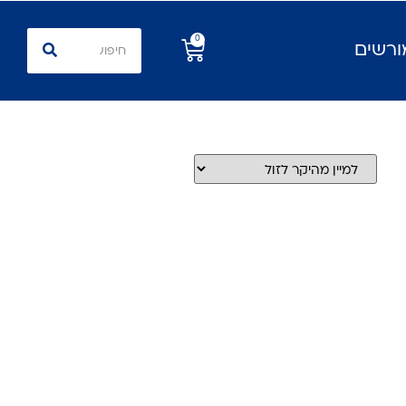
0
ורשים