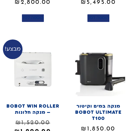
₪
2,800.00
₪
5,495.00
הוספה לסל
הוספה לסל
מבצע!
מנקה במים וקיטור
BOBOT WIN ROLLER
BOBOT ULTIMATE
– מנקה חלונות
T100
₪
1,520.00
₪
1,850.00