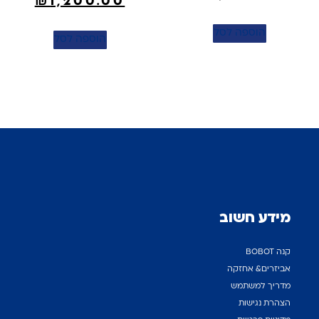
₪
1,200.00
הוספה לסל
הוספה לסל
מידע חשוב
קנה BOBOT
אביזרים& אחזקה
מדריך למשתמש
הצהרת נגישות