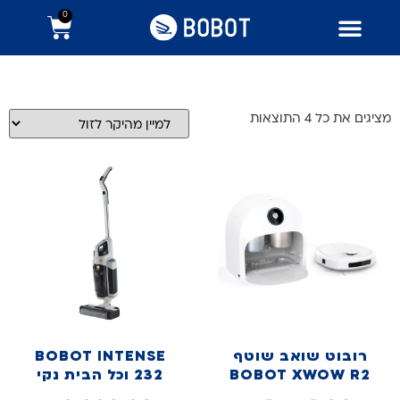
0
מציגים את כל ⁦4⁩ התוצאות
רובוט שואב שוטף
BOBOT INTENSE
BOBOT XWOW R2
232 וכל הבית נקי