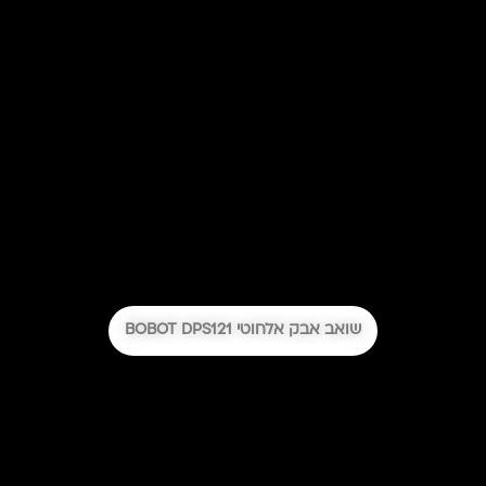
שואב אבק אלחוטי BOBOT DPS121