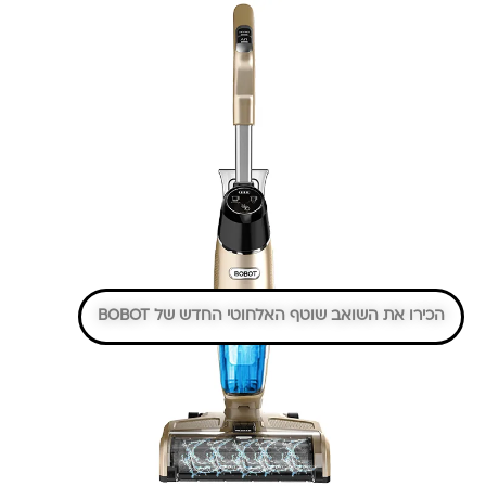
הכירו את השואב שוטף האלחוטי החדש של BOBOT